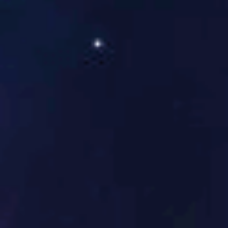
款并不能完全锁定其转会的可能性。事实上，
一些超级球员可能因为渴望新的篮球环境或其
他因素而选择跳出舒适区，去寻求其他球队的
机会。特别是在NBA球队之间的竞争日益激烈
的情况下，球员的自由市场选择权依然具有重
要的意义。
总体来看，拉里伯德条款通过限制某些球队的
薪资空间，间接地推动了球员在自由市场中的
流动性。球队为了保证薪资的合理分配，往往
会在续约时做出权衡，从而促使球员们在自由
市场中不断寻找最优选择。虽然条款提供了更
高的薪水保障，但也促使了球队更加注重薪资
结构的平衡，进一步影响了球员的流动趋势。
3、拉里伯德条款对球队建设的影
响拉里伯德条款不仅影响球员的
薪资和自由市场的流动性，它还
对球队的整体建设产生了深远的