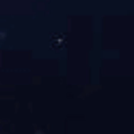
欢迎访问米兰·(milan)中国官方网站✅【milan.com】✅是国
际体育娱乐平台,官网入口、平台、登录入口、网页版、在
线网址、娱乐、手机版app下载,将秉承以服务为唯一的宗