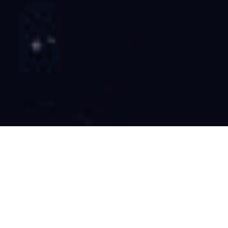
芙蓉区五一大道766号中天广场17034号
18706044545
evocative@msn.com
工作：9:00-6:00
网站地图
SiteMap
Copyright © 2026 - 版权所有
米兰·(milan)中国官方网站