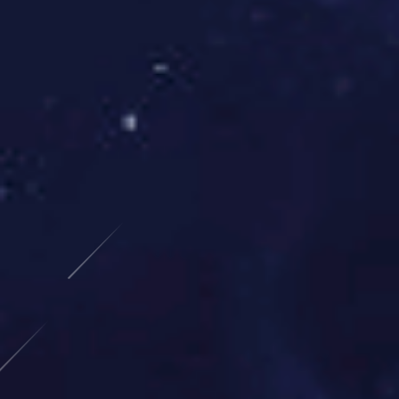
然而，拉里伯德条款也可能限制
球队的操作空间，特别是在面临
多名明星球员同时进入自由市场
时。球队必须在薪资分配上做出
更加谨慎的决策，以确保既能留
住核心球员，又不至于破坏球队
的薪资结构。例如，如果一支球
队拥有两位超级球星，且都通过
拉里伯德条款获得了大额薪水，
这将大大限制球队引进其他重要
角色球员的能力，迫使管理层更
加注重选秀、培养年轻球员等战
略。
此外，拉里伯德条款也影响了球