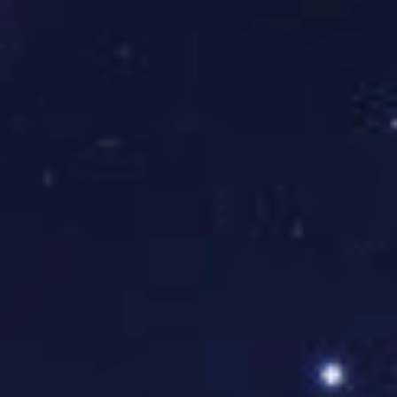
影响。对于球队管理者而言，拉
里伯德条款提供了一个灵活
AC米
兰milan
的工具，可以在不超出薪
资上限的前提下，尽可能保持核
心球员的完整。这对于一些具有
争冠目标的球队尤其重要，因为
保持球队的稳定性和竞争力往往
需要依赖于明星球员的长时间效
力。